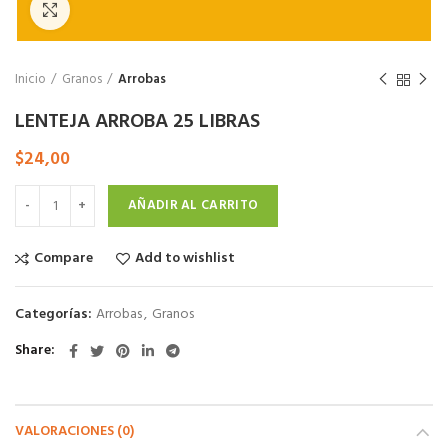
Click to enlarge
Inicio
Granos
Arrobas
LENTEJA ARROBA 25 LIBRAS
$
24,00
AÑADIR AL CARRITO
Compare
Add to wishlist
Categorías:
Arrobas
,
Granos
Share
VALORACIONES (0)