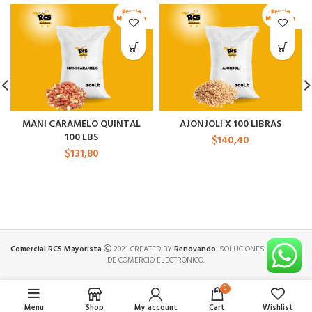
MANI CARAMELO QUINTAL
AJONJOLI X 100 LIBRAS
100 LBS
$
140,40
$
131,80
Comercial RCS Mayorista
2021 CREATED BY
Renovando
. SOLUCIONES PREMIUM
DE COMERCIO ELECTRÓNICO.
0
Menu
Shop
My account
Cart
Wishlist