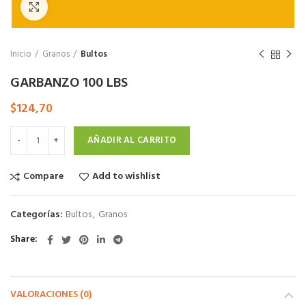
Click to enlarge
Inicio
Granos
Bultos
GARBANZO 100 LBS
$
124,70
AÑADIR AL CARRITO
Compare
Add to wishlist
Categorías:
Bultos
,
Granos
Share
VALORACIONES (0)