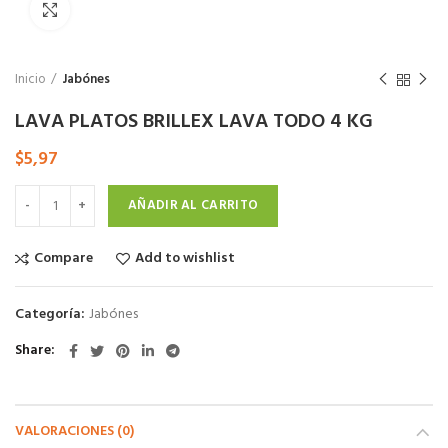
Click to enlarge
Inicio
Jabónes
LAVA PLATOS BRILLEX LAVA TODO 4 KG
$
5,97
AÑADIR AL CARRITO
Compare
Add to wishlist
Categoría:
Jabónes
Share
VALORACIONES (0)