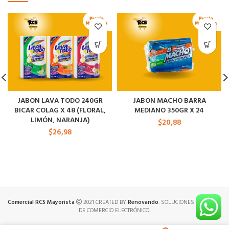
JABON LAVA TODO 240GR
JABON MACHO BARRA
BICAR COLAG X 48 (FLORAL,
MEDIANO 350GR X 24
LIMÓN, NARANJA)
$
20,88
$
26,98
Comercial RCS Mayorista
2021 CREATED BY
Renovando
. SOLUCIONES PREMIUM
DE COMERCIO ELECTRÓNICO.