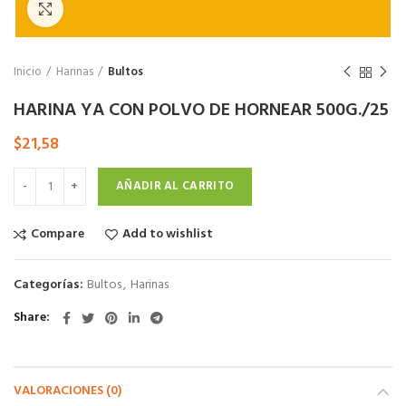
Click to enlarge
Inicio
Harinas
Bultos
HARINA YA CON POLVO DE HORNEAR 500G./25
$
21,58
AÑADIR AL CARRITO
Compare
Add to wishlist
Categorías:
Bultos
,
Harinas
Share
VALORACIONES (0)