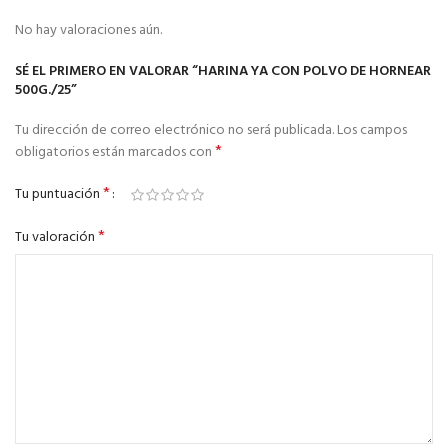
No hay valoraciones aún.
SÉ EL PRIMERO EN VALORAR “HARINA YA CON POLVO DE HORNEAR
500G./25”
Tu dirección de correo electrónico no será publicada.
Los campos
*
obligatorios están marcados con
*
Tu puntuación
*
Tu valoración