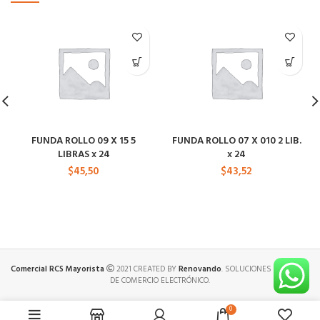
FUNDA ROLLO 09 X 15 5
FUNDA ROLLO 07 X 010 2 LIB.
LIBRAS x 24
x 24
$
45,50
$
43,52
Comercial RCS Mayorista
2021 CREATED BY
Renovando
. SOLUCIONES PREMIUM
DE COMERCIO ELECTRÓNICO.
0