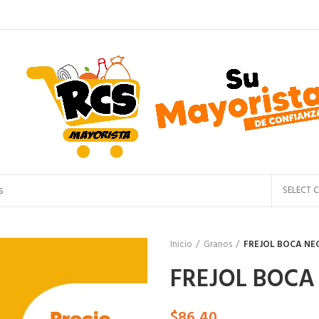
SELECT 
Inicio
Granos
FREJOL BOCA NEG
FREJOL BOCA 
$
86,40