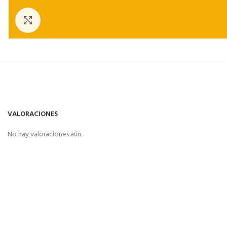
Click to enlarge
VALORACIONES
No hay valoraciones aún.