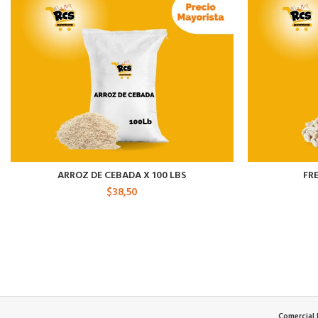
ARROZ DE CEBADA X 100 LBS
FR
$
38,50
Comercial