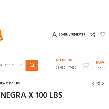
LOGIN / REGISTER
ATENCION:
$
0,00
CATEGORY
08H30 - 17H30
0
items
RA X 100 LBS
NEGRA X 100 LBS