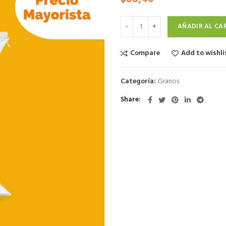
AÑADIR AL CA
Compare
Add to wishli
Categoría:
Granos
Share