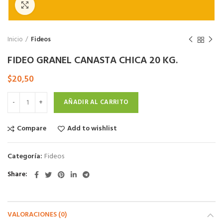
Click to enlarge
Inicio
Fideos
FIDEO GRANEL CANASTA CHICA 20 KG.
$
20,50
AÑADIR AL CARRITO
Compare
Add to wishlist
Categoría:
Fideos
Share
VALORACIONES (0)