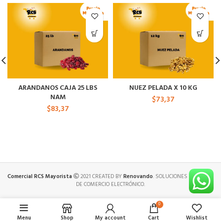
ARANDANOS CAJA 25 LBS
NUEZ PELADA X 10 KG
NAM
$
73,37
$
83,37
Comercial RCS Mayorista
2021 CREATED BY
Renovando
. SOLUCIONES PREMIUM
DE COMERCIO ELECTRÓNICO.
0
Menu
Shop
My account
Cart
Wishlist