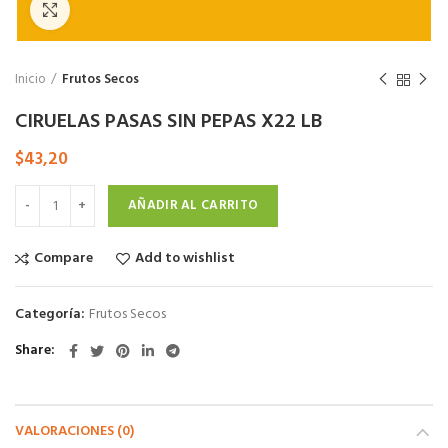
Click to enlarge
Inicio
Frutos Secos
CIRUELAS PASAS SIN PEPAS X22 LB
$
43,20
AÑADIR AL CARRITO
Compare
Add to wishlist
Categoría:
Frutos Secos
Share
VALORACIONES (0)