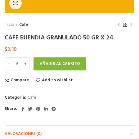
Click to enlarge
Inicio
Cafe
CAFE BUENDIA GRANULADO 50 GR X 24.
$
3,10
AÑADIR AL CARRITO
Compare
Add to wishlist
Categoría:
Cafe
Share
VALORACIONES (0)