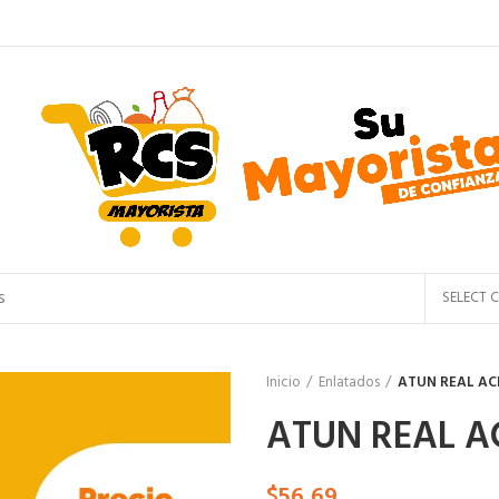
SELECT 
Inicio
Enlatados
ATUN REAL ACE
ATUN REAL AC
$
56,69