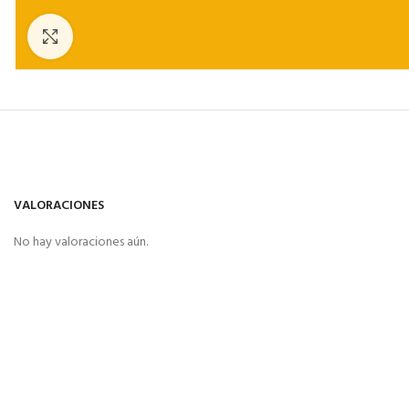
Click to enlarge
VALORACIONES
No hay valoraciones aún.