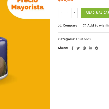
AÑADIR AL CA
Compare
Add to wishli
Categoría:
Enlatados
Share