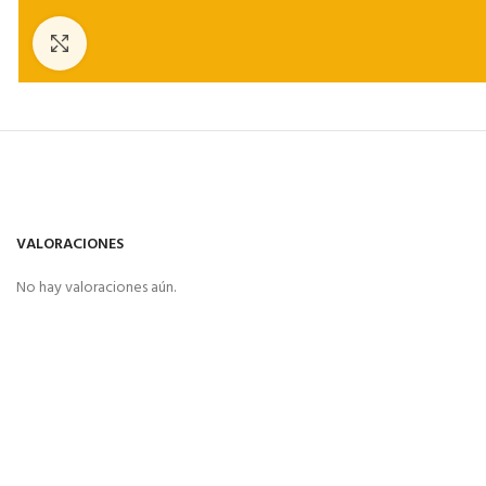
Click to enlarge
VALORACIONES
No hay valoraciones aún.