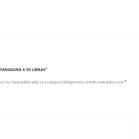
APANADURA X 50 LIBRAS”
*
co no será publicada.
Los campos obligatorios están marcados con