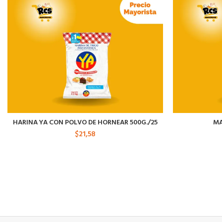
HARINA YA CON POLVO DE HORNEAR 500G./25
MA
$
21,58