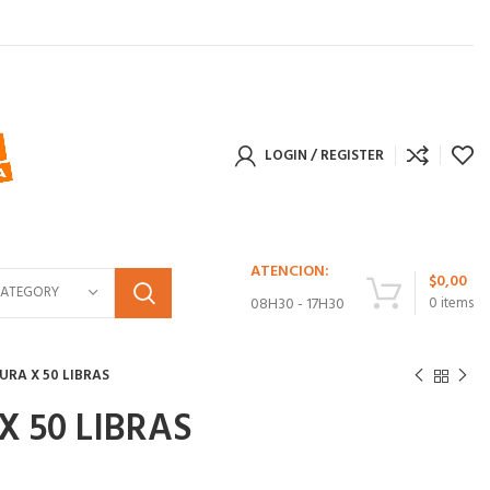
LOGIN / REGISTER
ATENCION:
$
0,00
CATEGORY
08H30 - 17H30
0
items
RA X 50 LIBRAS
 50 LIBRAS