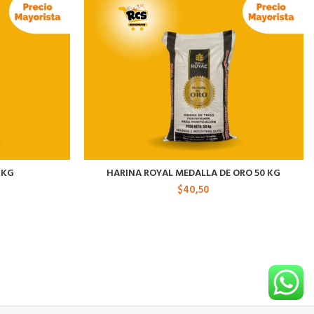
 KG
HARINA ROYAL MEDALLA DE ORO 50 KG
$
40,50