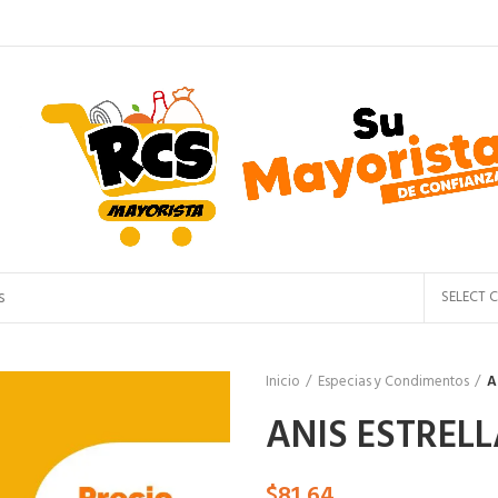
SELECT 
Inicio
Especias y Condimentos
A
ANIS ESTRELL
$
81,64