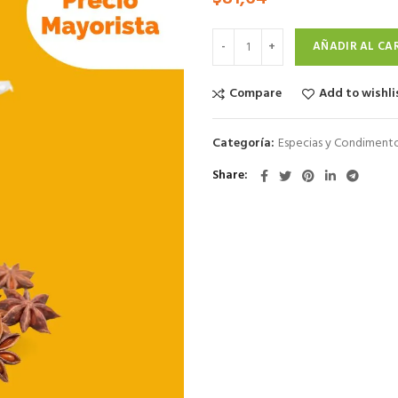
AÑADIR AL CA
Compare
Add to wishli
Categoría:
Especias y Condiment
Share