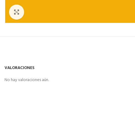
Click to enlarge
VALORACIONES
No hay valoraciones aún.