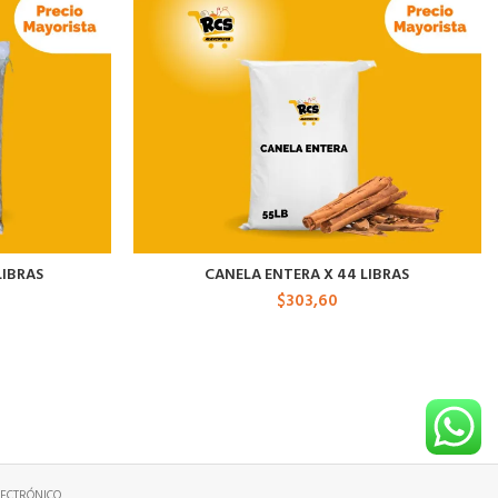
LIBRAS
CANELA ENTERA X 44 LIBRAS
$
303,60
ECTRÓNICO.