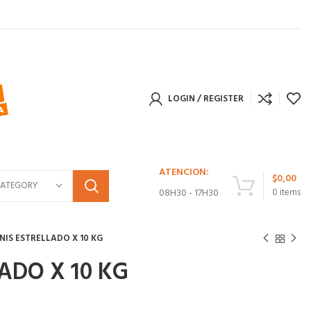
LOGIN / REGISTER
ATENCION:
$
0,00
CATEGORY
08H30 - 17H30
0
items
NIS ESTRELLADO X 10 KG
ADO X 10 KG