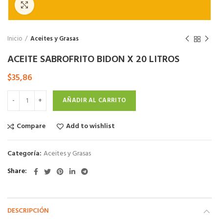
Click to enlarge
Inicio
Aceites y Grasas
ACEITE SABROFRITO BIDON X 20 LITROS
$
35,86
AÑADIR AL CARRITO
Compare
Add to wishlist
Categoría:
Aceites y Grasas
Share
DESCRIPCIÓN